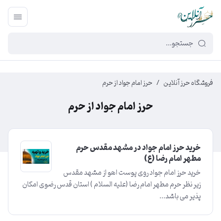
449f43cf-3da2-4422-bb12-2566cb5b8b05
فروشگاه حرز آنلاین
/
حرز امام جواد از حرم
حرز امام جواد از حرم
خرید حرز امام جواد در مشهد مقدس حرم
مطهر امام رضا (ع)
خرید حرز امام جواد روی پوست اهو از مشهد مقدس
زیر نظر حرم مطهر امام رضا (علیه السلام ) استان قدس رضوی امکان
پذیر می باشد...