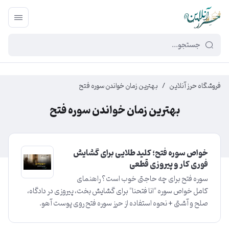
449f43cf-3da2-4422-bb12-2566cb5b8b05
فروشگاه حرز آنلاین
/
بهترین زمان خواندن سوره فتح
بهترین زمان خواندن سوره فتح
خواص سوره فتح؛ کلید طلایی برای گشایش
فوری کار و پیروزی قطعی
سوره فتح برای چه حاجتی خوب است؟ راهنمای
کامل خواص سوره "انا فتحنا" برای گشایش بخت، پیروزی در دادگاه،
صلح و آشتی + نحوه استفاده از حرز سوره فتح روی پوست آهو.