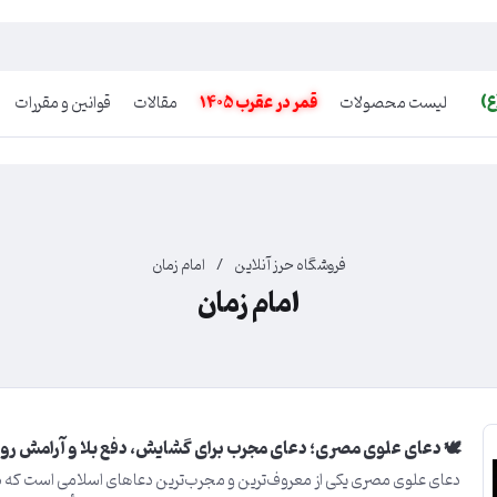
ع)
لیست محصولات
قمر در عقرب 1405
مقالات
قوانین و مقررات
فروشگاه حرز آنلاین
/
امام زمان
امام زمان
🕊️ دعای علوی مصری؛ دعای مجرب برای گشایش، دفع بلا و آرامش ر
دعای علوی مصری یکی از معروف‌ترین و مجرب‌ترین دعاهای اسلامی است که د