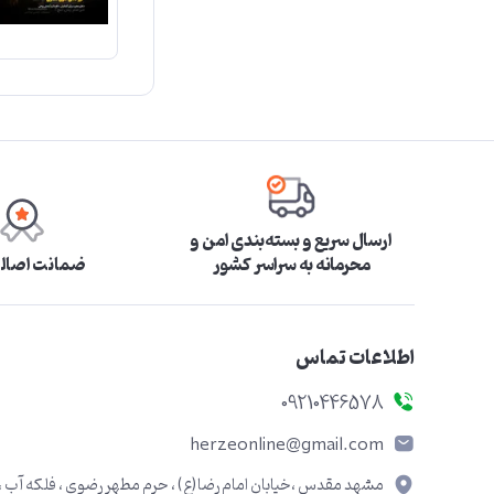
ارسال سریع و بسته‌بندی امن و
محرمانه به سراسر کشور
ضمانت اصالت
اطلاعات تماس
09210446578
herzeonline@gmail.com
مشهد مقدس ،خیابان امام رضا(ع) ، حرم مطهر رضوی ، فلکه آب ،