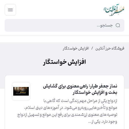
449f43cf-3da2-4422-bb12-2566cb5b8b05
فروشگاه حرز آنلاین
/
افزایش خواستگار
افزایش خواستگار
نماز جعفر طیار: راهی معنوی برای گشایش
بخت و افزایش خواستگار
ازدواج یکی از مراحل مهم زندگی است که گاهی با
موانع و تأخیرهایی روبه‌رو می‌شود. در آموزه‌های دینی اسلام،
توصیه‌های معنوی ارزشمندی برای رفع این موانع و تسهیل ازدواج
وجود دارد. یکی از...