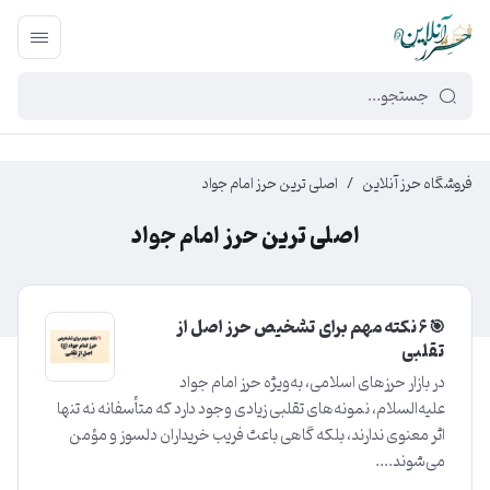
449f43cf-3da2-4422-bb12-2566cb5b8b05
فروشگاه حرز آنلاین
/
اصلی ترین حرز امام جواد
اصلی ترین حرز امام جواد
🎯 6 نکته مهم برای تشخیص حرز اصل از
تقلبی
در بازار حرزهای اسلامی، به‌ویژه حرز امام جواد
علیه‌السلام، نمونه‌های تقلبی زیادی وجود دارد که متأسفانه نه تنها
اثر معنوی ندارند، بلکه گاهی باعث فریب خریداران دلسوز و مؤمن
می‌شوند....