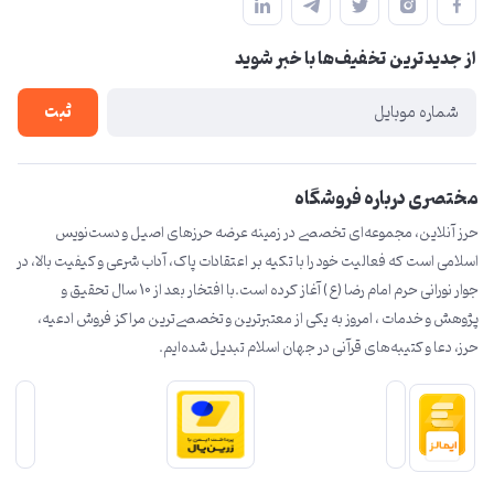
مشهد مقدس ،خیابان امام رضا(ع) ، حرم مطهر رضوی ، فلکه آب ، بازار
مجله فروشگاه
امام رضا (ع)
از جدید‌ترین تخفیف‌ها با‌ خبر شوید
لیست محصولات
درباره ما
ثبت
تماس با ما
مختصری درباره فروشگاه
حرز آنلاین، مجموعه‌ای تخصصی در زمینه عرضه حرزهای اصیل و دست‌نویس
اسلامی است که فعالیت خود را با تکیه بر اعتقادات پاک، آداب شرعی و کیفیت بالا، در
جوار نورانی حرم امام رضا (ع) آغاز کرده است.با افتخار بعد از 10 سال تحقیق و
پژوهش و خدمات ، امروز به یکی از معتبرترین و تخصصی‌ترین مراکز فروش ادعیه،
حرز، دعا و کتیبه‌های قرآنی در جهان اسلام تبدیل شده‌ایم.