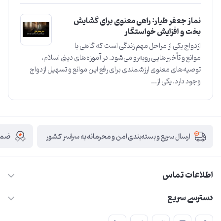
نماز جعفر طیار: راهی معنوی برای گشایش
بخت و افزایش خواستگار
ازدواج یکی از مراحل مهم زندگی است که گاهی با
موانع و تأخیرهایی روبه‌رو می‌شود. در آموزه‌های دینی اسلام،
توصیه‌های معنوی ارزشمندی برای رفع این موانع و تسهیل ازدواج
وجود دارد. یکی از...
ضمان
ارسال سریع و بسته‌بندی امن و محرمانه به سراسر کشور
اطلاعات تماس
09210446578
دسترسی سریع
herzeonline@gmail.com
حساب کاربری