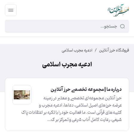
449f43cf-3da2-4422-bb12-2566cb5b8b05
فروشگاه حرز آنلاین
/
ادعیه مجرب اسلامی
ادعیه مجرب اسلامی
درباره ما | مجموعه تخصصی حرز آنلاین
حرز آنلاین مجموعه‌ای تخصصی و معتبر در زمینه
عرضه حرزهای اصیل اسلامی، دعاها، ادعیه مجرب و
کتیبه‌های قرآنی است. ما فعالیت خود را با تکیه بر اعتقادات پاک
شیعی، رعایت کامل آداب شرعی و تمرکز بر ک...