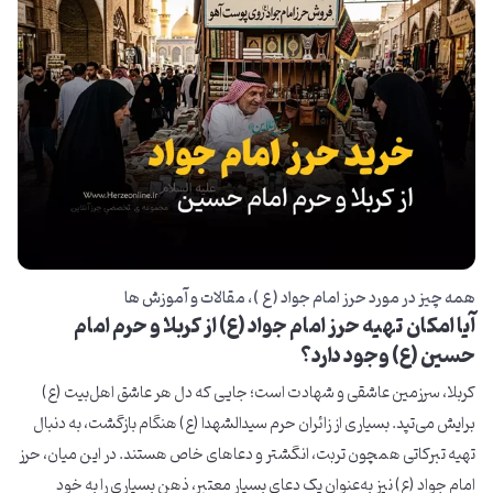
همه چیز در مورد حرز امام جواد ( ع )
مقالات و آموزش ها
آیا امکان تهیه حرز امام جواد (ع) از کربلا و حرم امام
حسین (ع) وجود دارد؟
کربلا، سرزمین عاشقی و شهادت است؛ جایی که دل هر عاشق اهل‌بیت (ع)
برایش می‌تپد. بسیاری از زائران حرم سیدالشهدا (ع) هنگام بازگشت، به دنبال
تهیه تبرکاتی همچون تربت، انگشتر و دعاهای خاص هستند. در این میان، حرز
امام جواد (ع) نیز به‌عنوان یک دعای بسیار معتبر، ذهن بسیاری را به خود