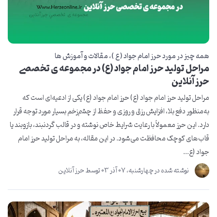
همه چیز در مورد حرز امام جواد ( ع )
مقالات و آموزش ها
مراحل تولید حرز امام جواد (ع) در مجموعه ی تخصصی
حرز آنلاین
مراحل تولید حرز امام جواد (ع) حرز امام جواد (ع) یکی از ادعیه‌ای است که
به‌منظور دفع بلا، افزایش رزق و روزی و حفظ از چشم‌زخم بسیار مورد توجه قرار
دارد. این حرز معمولاً با رعایت شرایط خاص نوشته و در قالب گردنبند، بازوبند یا
قاب‌های کوچک محافظت می‌شود. در این مقاله، به مراحل تولید حرز امام
جواد (ع...
نوشته شده در
چهارشنبه، 07 آذر 03
توسط
حرز آنلاین