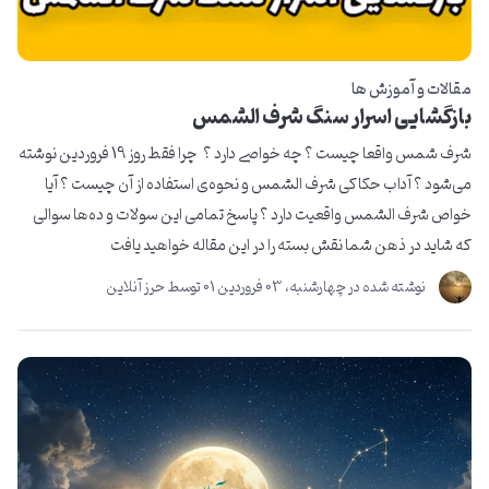
مقالات و آموزش ها
بازگشایی اسرار سنگ شرف الشمس
شرف شمس واقعا چیست ؟ چه خواصی دارد ؟ چرا فقط روز 19 فروردین نوشته
می‌شود ؟ آداب حکاکی شرف الشمس و نحوه‌ی استفاده از آن چیست ؟ آیا
خواص شرف الشمس واقعیت دارد ؟ پاسخ تمامی این سولات و ده‌ها سوالی
که شاید در ذهن شما نقش بسته را در این مقاله خواهید یافت
نوشته شده در
چهارشنبه، 03 فروردین 01
توسط
حرز آنلاین