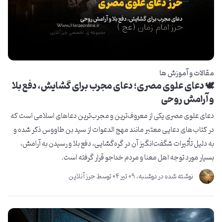
مقالات و آموزش ها
🕊️ دعای علوی مصری؛ دعای مجرب برای گشایش، دفع بلا
و آرامش روحی
دعای علوی مصری یکی از معروف‌ترین و مجرب‌ترین دعاهای اسلامی است که
در کتاب‌های دعایی معتبر مانند مهج الدعوات از سید بن طاووس ذکر شده و
به دلیل تأثیرات شگفت‌انگیز آن در گره‌گشایی، دفع بلا و رسیدن به آرامش،
بسیار مورد توجه اهل معنا و مردم خداجو قرار گرفته است.
نوشته شده در
دوشنبه، 09 تير 04
توسط
حرز آنلاین