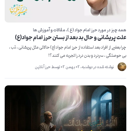
همه چیز در مورد حرز امام جواد ( ع )
مقالات و آموزش ها
علت پریشانی و حال بد بعد از بستن حرز امام جواد(ع)
​​​​چرا بعضی از افراد بعد استفاده از حرز امام جواد(ع) حالاتی مثل پریشانی ، تب ،
بی حوصلگی ، سردرد و بدن درد را تجربه می کنند؟!
نوشته شده در
دوشنبه، 02 بهمن 02
توسط
حرز آنلاین