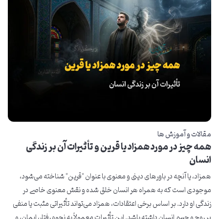
مقالات و آموزش ها
همه چیز در مورد همزاد یا قرین و تأثیرات آن بر زندگی
انسان
همزاد، یا آنچه در باورهای دینی و معنوی با عنوان "قرین" شناخته می‌شود،
موجودی است که به همراه هر انسان خلق شده و نقش معنوی خاصی در
زندگی او دارد. بر اساس برخی اعتقادات، همزاد می‌تواند تأثیراتی مثبت یا منفی
بر روح و جسم انسان داشته باشد. این تأثیرات معمولاً به نحوه رفتار، ایمان، و