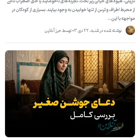
تاریکی، هیولاهای خیالی زیر تخت، تجربه‌های ناخوشایند یا حتی اضطراب ناشی
از محیط اطراف و ترس از تنها خوابیدن به وجود بیایند. بسیاری از کودکان در
مواجهه با این...
نوشته شده در
شنبه، 22 دی 03
توسط
حرز آنلاین