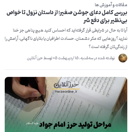
مقالات و آموزش ها
بررسی کامل دعای جوشن صغیر؛ از داستان نزول تا خواص
بی‌نظیر برای دفع شر
آیا تا به حال در شرایطی قرار گرفته‌اید که احساس کنید هیچ پناهی جز خدا
ندارید؟ روزهایی که مکر دشمنان، حسادت اطرافیان یا بلایای ناگهانی، آرامش را
از زندگی‌تان گرفته است؟
نوشته شده در
ﺳﻪشنبه، 15 ارديبهشت 05
توسط
حرز آنلاین