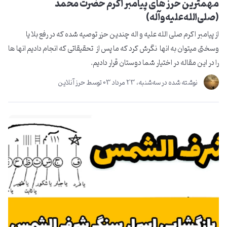
مهمترین حرز های پیامبر اکرم حضرت محمد
(صلی‌الله‌علیه‌وآله)
از پیامبر اکرم صلی الله علیه و اله چندین حزر توصیه شده که در رفع بلا یا
وسختی میتوان به انها نگرش کرد که ما پس از تحقیقاتی که انجام دادیم انها ها
را در این مقاله در اختیار شما دوستان قرار دادیم.
نوشته شده در
ﺳﻪشنبه، 23 مرداد 03
توسط
حرز آنلاین